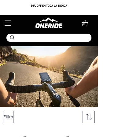
​50% OFF EN TODA LA TIENDA
Filtro