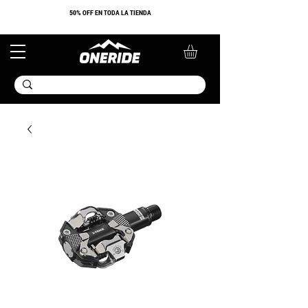
​50% OFF EN TODA LA TIENDA