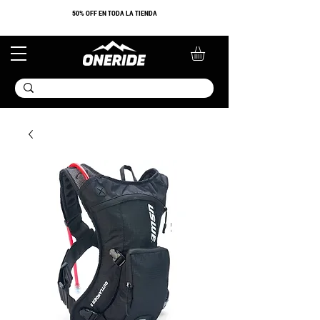
​50% OFF EN TODA LA TIENDA