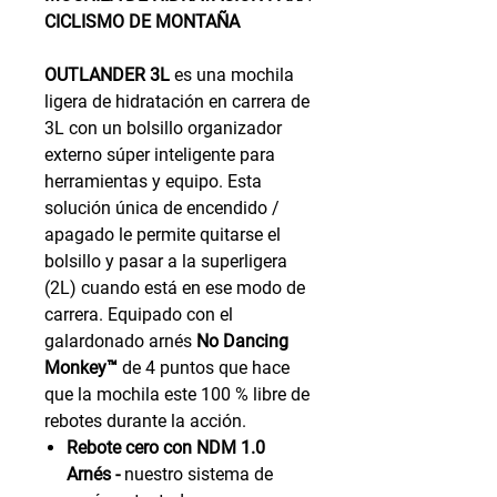
CICLISMO DE MONTAÑA
OUTLANDER 3L
es una mochila
ligera de hidratación en carrera de
3L con un bolsillo organizador
externo súper inteligente para
herramientas y equipo. Esta
solución única de encendido /
apagado le permite quitarse el
bolsillo y pasar a la superligera
(2L) cuando está en ese modo de
carrera. Equipado con el
galardonado arnés
No Dancing
Monkey™
de 4 puntos que hace
que la mochila este 100 % libre de
rebotes durante la acción.
Rebote cero con NDM 1.0
Arnés -
nuestro sistema de