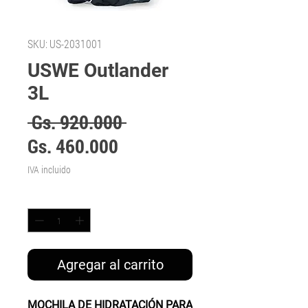
SKU: US-2031001
USWE Outlander
3L
Precio
 Gs. 920.000 
Precio
Gs. 460.000
de
IVA incluido
oferta
Cantidad
*
Agregar al carrito
MOCHILA DE HIDRATACIÓN PARA