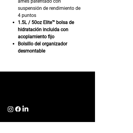
arnés patentado con
suspensión de rendimiento de
4 puntos
1.5L / 50oz Elite™ bolsa de
hidratación incluida con
acoplamiento fijo
Bolsillo del organizador
desmontable
NEWSLETTER