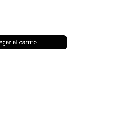
oferta
egar al carrito