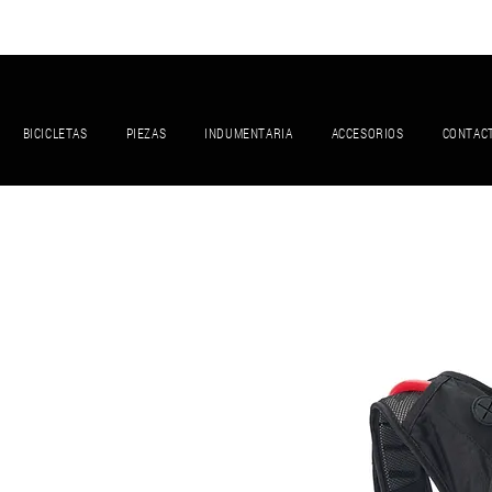
BICICLETAS
PIEZAS
INDUMENTARIA
ACCESORIOS
CONTAC