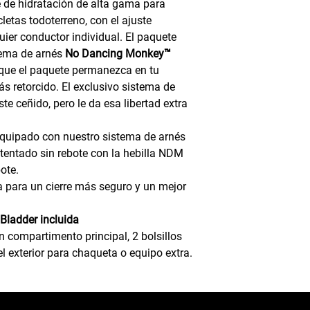
e de hidratación de alta gama para
letas todoterreno, con el ajuste
uier conductor individual. El paquete
tema de arnés
No Dancing Monkey™
 que el paquete permanezca en tu
ás retorcido. El exclusivo sistema de
ste ceñido, pero le da esa libertad extra
Equipado con nuestro sistema de arnés
entado sin rebote con la hebilla NDM
ote.
ca para un cierre más seguro y un mejor
 Bladder incluida
n compartimento principal, 2 bolsillos
el exterior para chaqueta o equipo extra.