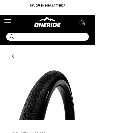
​50% OFF EN TODA LA TIENDA