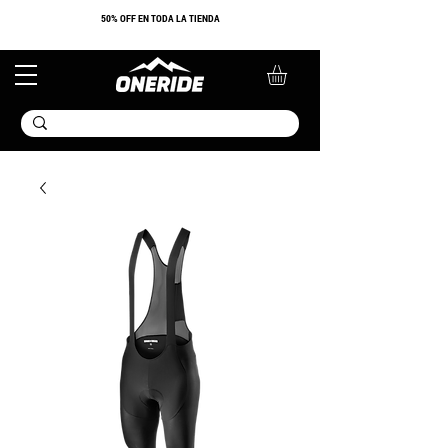
​50% OFF EN TODA LA TIENDA