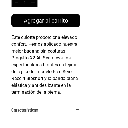
Agregar al carrito
Este culotte proporciona elevado
confort. Hemos aplicado nuestra
mejor badana sin costuras
Progetto X2 Air Seamless, los
espectaculares tirantes en tejido
de rejilla del modelo Free Aero
Race 4 Bibshort y la banda plana
elástica y antideslizante en la
terminación de la pierna.
Características
El mejor culotte corto ligero para las altas
temperaturas