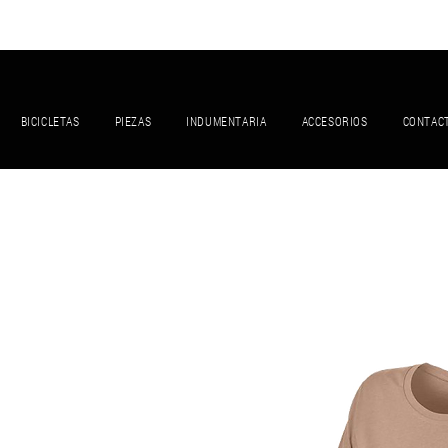
BICICLETAS
PIEZAS
INDUMENTARIA
ACCESORIOS
CONTAC