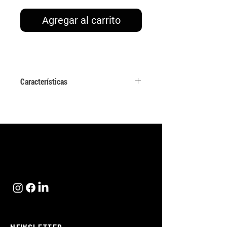
Agregar al carrito
Características
Algodón 100 %
Impresión serigrafiada
Peso:142g