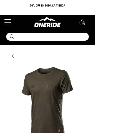
​50% OFF EN TODA LA TIENDA