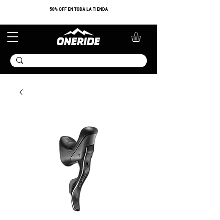
​50% OFF EN TODA LA TIENDA