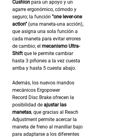
Cushion
para un apoyo y un
agarre ergonómico, cómodo y
seguro; la función
"one lever-one
action"
(una maneta-una acción),
que asigna una sola función a
cada maneta para evitar errores
de cambio; el
mecanismo Ultra-
Shift
que le permite cambiar
hasta 3 piñones a la vez cuesta
arriba y hasta 5 cuesta abajo.
Además, los nuevos mandos
mecánicos Ergopower
Record Disc Brake ofrecen la
posibilidad de
ajustar las
manetas
, que gracias al Reach
Adjustment permite acercar la
maneta de freno al manillar bajo
para adaptarse a los diferentes