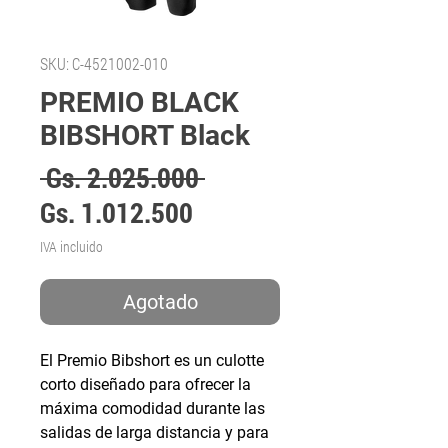
SKU: C-4521002-010
PREMIO BLACK
BIBSHORT Black
Precio
 Gs. 2.025.000 
Precio
Gs. 1.012.500
de
IVA incluido
oferta
Agotado
El Premio Bibshort es un culotte
corto diseñado para ofrecer la
máxima comodidad durante las
salidas de larga distancia y para