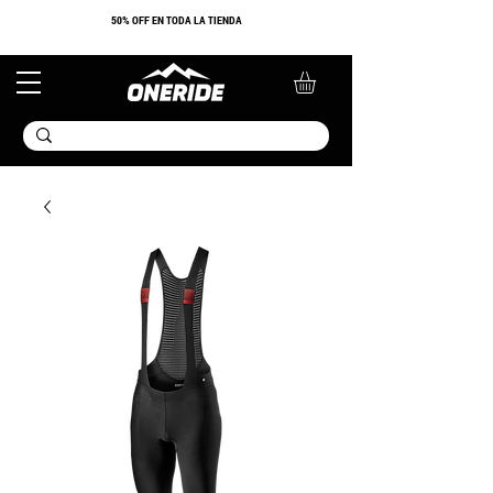
​50% OFF EN TODA LA TIENDA