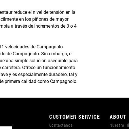
ntaur reduce el nivel de tensión en la
ácilmente en los piñones de mayor
mbia a través de incrementos de 3 o 4
e 11 velocidades de Campagnolo
undo de Campagnolo. Sin embargo, el
e una simple solución asequible para
de carretera. Ofrece un funcionamiento
ave y es especialmente duradero, tal y
de primera calidad como Campagnolo.
CUSTOMER SERVICE
ABOUT
Contactanos
Nuestra Hi