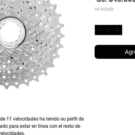
IVA incluido
Cantidad
*
Agr
e 11 velocidades ha tenido su perfil de
do para estar en línea con el resto de
velocidades.