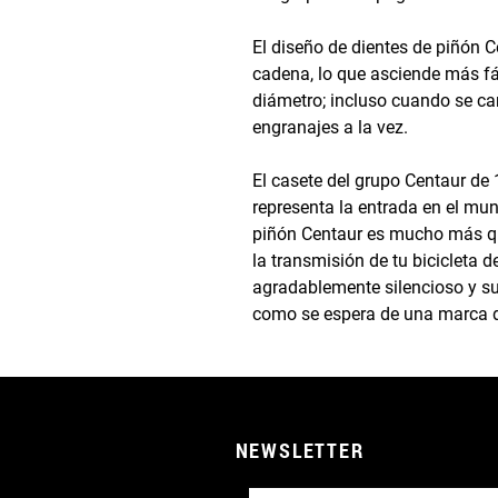
El diseño de dientes de piñón Ce
cadena, lo que asciende más f
diámetro; incluso cuando se ca
engranajes a la vez.
El casete del grupo Centaur d
representa la entrada en el m
piñón Centaur es mucho más qu
la transmisión de tu bicicleta 
agradablemente silencioso y su
como se espera de una marca 
NEWSLETTER