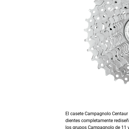
El casete Campagnolo Centaur d
dientes completamente rediseña
los grupos Campagnolo de 11 