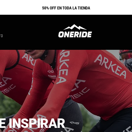
​50% OFF EN TODA LA TIENDA
TO
E INSPIRAR