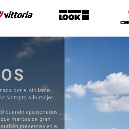
ROS
ada por el ciclismo
o siempre a lo mejor.
20 cuando apasionados
n que marcas de gran
estaban presentes en el