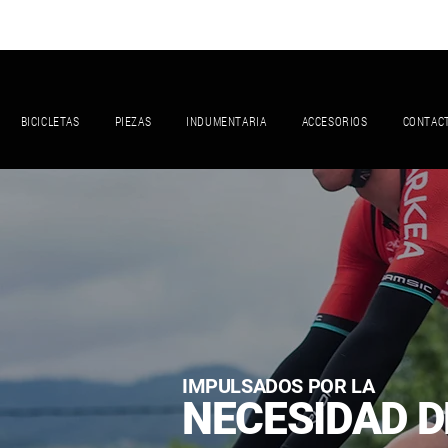
BICICLETAS
PIEZAS
INDUMENTARIA
ACCESORIOS
CONTAC
IMPULSADOS POR LA
NECESIDAD D