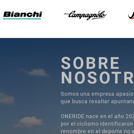
SOBRE
NOSOT
Somos una empresa apasion
que busca resaltar apuntand
ONERIDE nace en el año 20
por el ciclismo
identificaro
renombre en el deporte no 